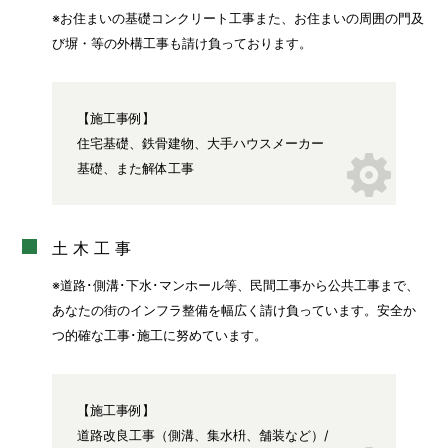
※お住まいの基礎コンクリート工事また、お住まいの周囲の門及
び塀・等の外構工事も請け負っております。
【施工事例】
住宅基礎、鉄骨建物、大手ハウスメーカー
基礎、また解体工事
土木工事
※道路･側溝･下水･マンホール等、民間工事から公共工事まで、
あなたの街のインフラ整備を幅広く請け負っています。安全か
つ的確な工事･施工に努めています。
【施工事例】
道路改良工事（側溝、集水枡、舗装など）/