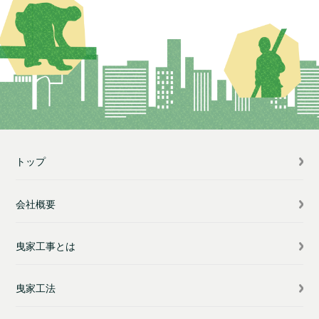
トップ
会社概要
曳家工事とは
曳家工法