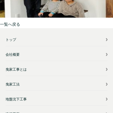
一覧へ戻る
トップ
会社概要
曳家工事とは
曳家工法
地盤沈下工事